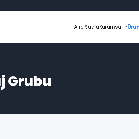
Ana Sayfa
Kurumsal
Ürün
j Grubu