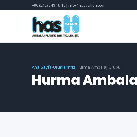
+90 (212) 548 19 19
|
info@hasvakum.com
Ana Sayfa
›
Ürünlerimiz
›
Hurma Ambalaj Grubu
Hurma Ambala