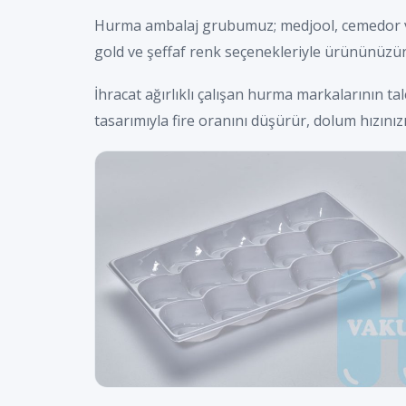
Hurma ambalaj grubumuz; medjool, cemedor ve ç
gold ve şeffaf renk seçenekleriyle ürününüzü
İhracat ağırlıklı çalışan hurma markalarının t
tasarımıyla fire oranını düşürür, dolum hızınızı 