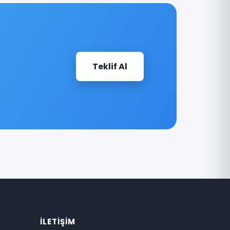
Teklif Al
İLETIŞIM