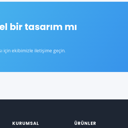
el bir tasarım mı
için ekibimizle iletişime geçin.
KURUMSAL
ÜRÜNLER