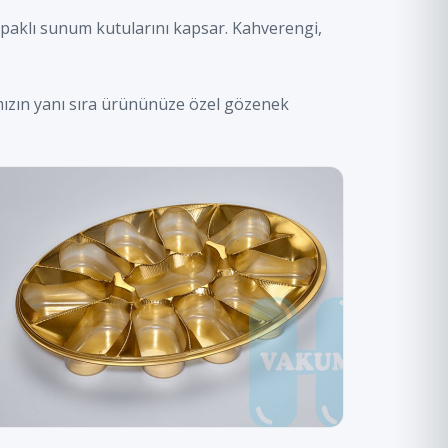
apaklı sunum kutularını kapsar. Kahverengi,
bımızın yanı sıra ürününüze özel gözenek