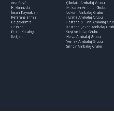
Ana Sayfa
Çikolata Ambalaj Grubu
Hakkımızda
Makaron Ambalaj Grubu
İnsan Kaynakları
Lokum Ambalaj Grubu
Referanslarımız
Hurma Ambalaj Grubu
Belgelerimiz
Pastane & Fırın Ambalaj Gru
Ürünler
Kestane Şekeri Ambalaj Gru
Dijital Katalog
Suşi Ambalaj Grubu
İletişim
Helva Ambalaj Grubu
Yemek Ambalaj Grubu
Silindir Ambalaj Grubu