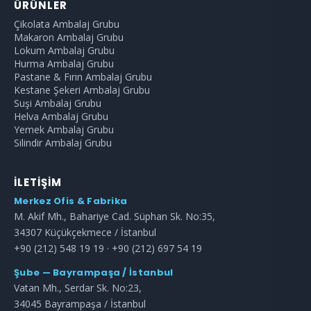
ÜRÜNLER
Çikolata Ambalaj Grubu
Makaron Ambalaj Grubu
Lokum Ambalaj Grubu
Hurma Ambalaj Grubu
Pastane & Fırın Ambalaj Grubu
Kestane Şekeri Ambalaj Grubu
Suşi Ambalaj Grubu
Helva Ambalaj Grubu
Yemek Ambalaj Grubu
Silindir Ambalaj Grubu
İLETIŞIM
Merkez Ofis & Fabrika
M. Akif Mh., Bahariye Cad. Süphan Sk. No:35,
34307 Küçükçekmece / İstanbul
+90 (212) 548 19 19 · +90 (212) 697 54 19
Şube — Bayrampaşa / İstanbul
Vatan Mh., Serdar Sk. No:23,
34045 Bayrampaşa / İstanbul