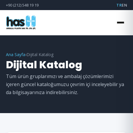
+90 (212) 548 19 19
TR
EN
Ana Sayfa
›
Dijital Katalog
Dijital Katalog
Tüm ürün gruplarımızı ve ambalaj çözümlerimizi
içeren güncel kataloğumuzu çevrim içi inceleyebilir ya
da bilgisayarınıza indirebilirsiniz.