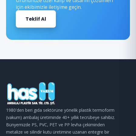
Ürününüze özel kalıp ve tasarım çözümleri
için ekibimizle iletişime geçin.
Teklif Al
1980'den beri gıda sektörüne yönelik plastik termoform
(vakum) ambalaj üretiminde 40+ yıllık tecrübeye sahibiz.
Bünyemizde PS, PVC, PET ve PP levha çekiminden
metalize ve silindir kutu üretimine uzanan entegre bir