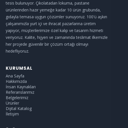
tesis bulunuyor. Çikolatadan lokuma, pastane
ürünlerinden hazır yemeğe kadar 10 ürün grubunda,
gıdayla temasa uygun çözümler sunuyoruz. 100'ü aşkın
çalışanımızla yurt içi ve ihracat pazarlarına üretim
yapıyor, müşterilerimize özel kalıp ve tasarım hizmeti
veriyoruz. Kalite, hijyen ve zamanında teslimat ilkemizle
her projede güvenilir bir çözüm ortağı olmayı
hedefliyoruz.
KURUMSAL
Ana Sayfa
Hakkımızda
İnsan Kaynakları
Referanslarımız
Belgelerimiz
Ürünler
Dijital Katalog
İletişim